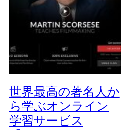
世界最高の著名人か
ら学ぶオンライン
学習サービス