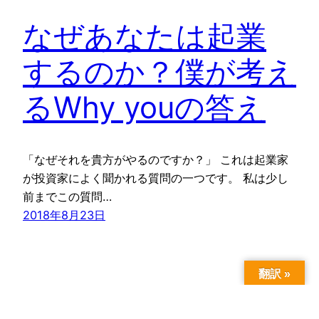
なぜあなたは起業
するのか？僕が考え
るWhy youの答え
「なぜそれを貴方がやるのですか？」 これは起業家
が投資家によく聞かれる質問の一つです。 私は少し
前までこの質問…
2018年8月23日
翻訳 »