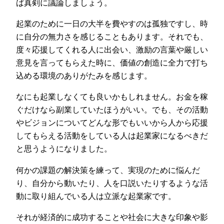
ば真剣に議論しましょう。
起業のために一日の大半を費やすのは孤独ですし、時
に自分の無力さを感じることもあります。それでも、
度々応援してくれる人に出会い、激励の言葉や厳しい
意見を言ってもらえた時に、価値の創造に全力で打ち
込める環境のありがたみを感じます。
なにも起業しなくても良いかもしれません。お金を稼
ぐだけなら副業していたほうがいい。でも、その活動
やビジョンについてどんな形でもいいから人から応援
してもらえる活動をしている人は起業家になるべきだ
と思うようになりました。
何かの課題の解決策を練って、実現のために悩んだ
り、自分から動いたり、人を口説いたりするような活
動に取り組んでいる人は立派な起業家です。
それが経済的に成功することや社会に大きな印象や影