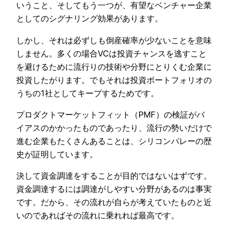
いうこと、そしてもう一つが、有望なベンチャー企業
としてのシグナリング効果があります。
しかし、それは必ずしも倒産確率が少ないことを意味
しません。多くの場合VCは投資チャンスを逃すこと
を避けるために流行りの技術や分野にとりくむ企業に
投資したがります。でもそれは投資ポートフォリオの
うちの1社としてキープするためです。
プロダクトマーケットフィット（PMF）の検証がバ
イアスのかかったものであったり、流行の勢いだけで
進む企業もたくさんあることは、シリコンバレーの歴
史が証明しています。
決して資金調達をすることが目的ではないはずです。
資金調達するには調達がしやすい分野があるのは事実
です。だから、その流れが自らが考えていたものと近
いのであればその流れに乗れれば最高です。