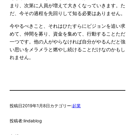
まり、次第に人員が増えて大きくなっていきます。た
だ、今その過程を先回りして知る必要はありません。
今やるべきこと、それはひたすらにビジョンを追い求
めて、仲間を募り、資金を集めて、行動することただ
一つです。他の人がやらなければ自分がやるんだと強
い思いをメラメラと燃やし続けることだけなのかもし
れません。
投稿日
2019年1月8日
カテゴリー:
起業
投稿者:
lindablog