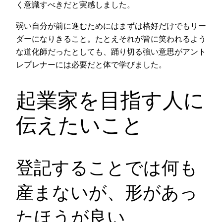
く意識すべきだと実感しました。
弱い自分が前に進むためにはまずは格好だけでもリー
ダーになりきること。たとえそれが皆に笑われるよう
な道化師だったとしても、踊り切る強い意思がアント
レプレナーには必要だと体で学びました。
起業家を目指す人に
伝えたいこと
登記することでは何も
産まないが、形があっ
たほうが良い